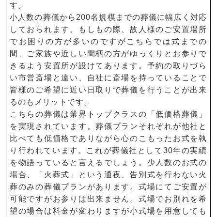
す。
小人数の葬儀から200名規模までの葬儀に幅広く対応
しておられます。もしもの際、故人様のご安置場所
でお困りの方が多いのですがこちらでは式までの
間、ご家族や近しい間柄の方がゆっくりとお参りで
きるよう安置所が設けてあります。予約の取りづら
い市営斎場と違い、自社に斎場を持っていることで
皆様のご希望に近い日取りで葬儀を行うことが出来
るのもメリットです。
こちらの葬儀は業界トップクラスの「低価格葬儀」
を実現されています。葬儀プランそれぞれが他社と
比べても低価格でありながら心のこもったお式を執
り行われています。これが葬儀社として30年の実績
を物語っていると言えるでしょう。少人数のお式の
場合、「火葬式」という通夜、告別式を行わない火
葬のみの葬儀プランがあります。式場にてご安置が
可能ですがお参りは出来ません。式場でお別れを希
望の場合は料金が変わりますが小式場を用意しても