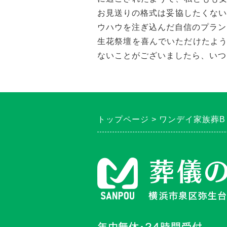
お見送りの格式は妥協したくない
ウハウを注ぎ込んだ自信のプラン
生花祭壇を喜んでいただけたよ
ないことがございましたら、いつ
トップページ
ワンデイ家族葬B