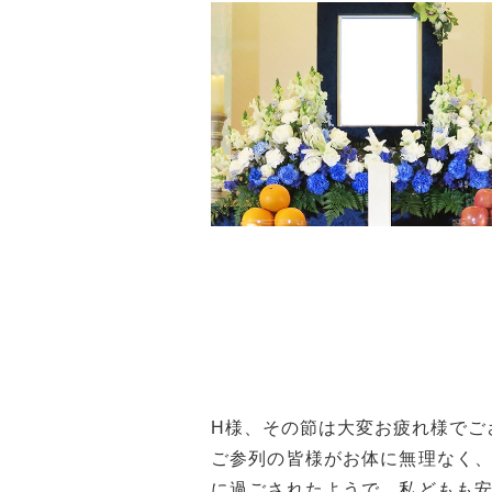
H様、その節は大変お疲れ様でご
ご参列の皆様がお体に無理なく
に過ごされたようで、私どもも