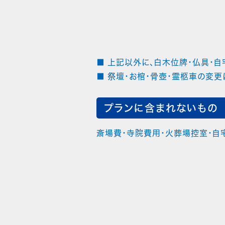
■ 上記以外に、白木位牌・仏具・自
■ 祭壇・お棺・骨壺・霊柩車の変更
プランに含まれないもの
斎場費・寺院費用・火葬場控室・自