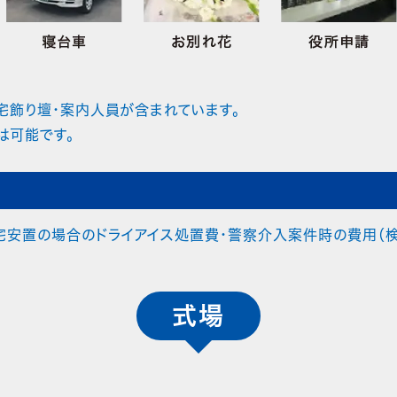
宅飾り壇・案内人員が含まれています。
は可能です。
宅安置の場合のドライアイス処置費・警察介入案件時の費用（検
式場