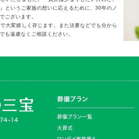
』というご家族の想いに応えるために、30年のノ
でございます。
うで大変嬉しく存じます。また法要などでも分から
でも遠慮なくご相談ください。
葬儀プラン
葬儀プラン一覧
火葬式