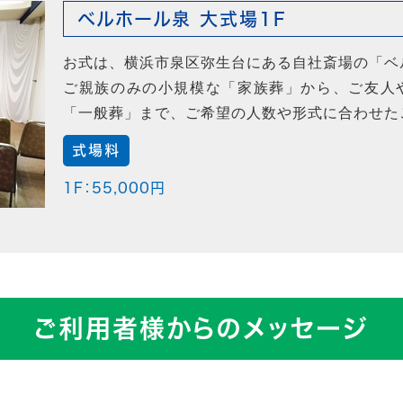
ベルホール泉 大式場1F
お式は、横浜市泉区弥生台にある自社斎場の「ベ
ご親族のみの小規模な「家族葬」から、ご友人
「一般葬」まで、ご希望の人数や形式に合わせた
式場料
1F：55,000円
ご利用者様からのメッセージ