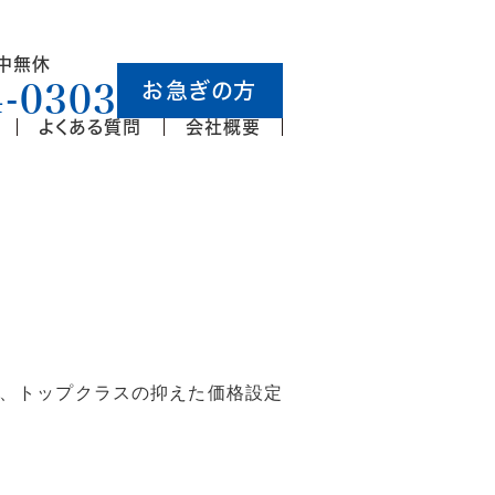
年中無休
お急ぎの方
4-0303
よくある質問
会社概要
、トップクラスの抑えた価格設定