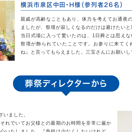
横浜市泉区中田・H様（参列者26名）
親戚が高齢なこともあり、体力を考えてお通夜の
ましたが、祭壇が寂しくなるのだけは避けたいと
当日式場に入って驚いたのは、1日葬とは思えな
祭壇が飾られていたことです。お参りに来てく
ね』と言ってもらえました。三宝さんにお願いし
葬祭ディレクターから
ざいました。
、それでいてお父様との最期のお時間を非常に厳か
安心いたしました。『負担は少なくしたいけれど、