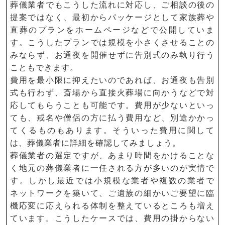
葬儀業者でもこうした流れに対応し、ご相談の後の
提案ではなく、最初からパッケージとして家族葬や
直葬のプランをホームページなどで公開していま
す。こうしたプランでは規模を小さくさせることの
みならず、お通夜を開催せずに告別式のみ執り行う
こともできます。
費用を最小限に抑えたいのであれば、お通夜も告別
式も行わず、斎場から直接火葬場に向かうなどで対
応してもらうことも可能です。費用が少ないといっ
ても、戒名や僧侶の方に払う費用など、別途かかっ
てくるものもあります。そういった費用に関して
は、葬儀業者に詳細を確認してみましょう。
葬儀業者の選定ですが、あまり時間をかけることな
く地元の葬儀業者に一任される方が多いのが実情で
す。しかし最近では小規模な業者や複数の業者で
ネットワークを築いて、ご遺族の細かいご要望に臨
機応変に応えられる体制を整えているところも増え
ています。こうしたケースでは、費用の掛からない